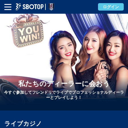
ログイン
私たちのディーラーに会おう
今すぐ参加してフレンドリでライブでプロフェッショナルディーラ
ーとプレイしよう！
ライブカジノ