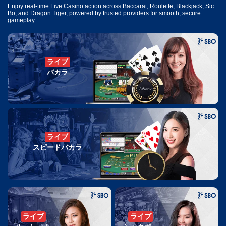
Enjoy real-time Live Casino action across Baccarat, Roulette, Blackjack, Sic
Bo, and Dragon Tiger, powered by trusted providers for smooth, secure
gameplay.
ライブ
バカラ
ライブ
スピードバカラ
ライブ
ライブ